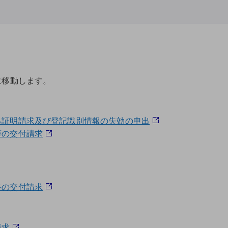
に移動します。
る証明請求及び登記識別情報の失効の申出
等の交付請求
書の交付請求
請求