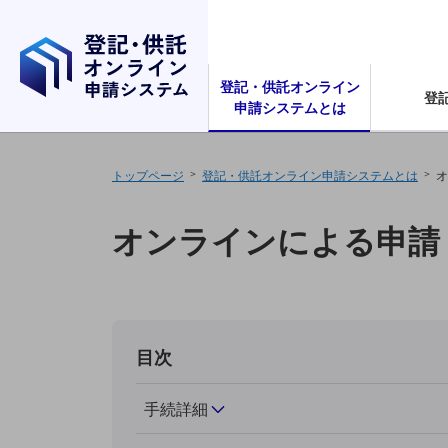
ナビゲーションをスキップし本文へ
登記・供託オンライン
登
申請システムとは
トップページ
登記・供託オンライン申請システムとは
オ
オンラインによる申請
目次
手続詳細