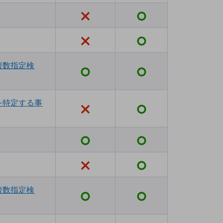
複数指定検
を特定する事
複数指定検