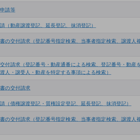
行申請等
請用
ソフト
申請（動産譲渡登記、延長登記、抹消登記）
請用
ソフト
明書の交付請求（登記番号指定検索、当事者指定検索、譲渡人
の交付請求（登記番号・動産通番による検索、登記番号・動産
譲渡人・譲受人・動産を特定する事項による検索）
明書の交付請求
申請（債権譲渡登記・質権設定登記、延長登記、抹消登記）
請用
ソフト
明書の交付請求（登記番号指定検索、当事者指定検索、譲渡人