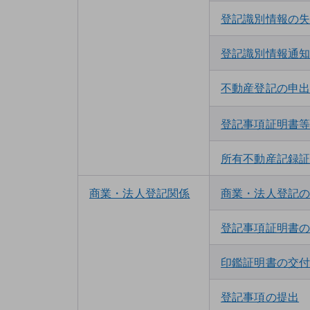
登記識別情報の
登記識別情報通
不動産登記の申
登記事項証明書
所有不動産記録
商業・法人登記関係
商業・法人登記
申
手続分類
手続名
Web
ブラウザ
総合
登記事項証明書
印鑑証明書の交
登記事項の提出