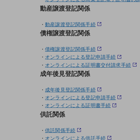
動産譲渡登記関係
・
動産譲渡登記関係手続
債権譲渡登記関係
・
債権譲渡登記関係手続
・
オンラインによる登記申請手続
・
オンラインによる証明書交付請求手続
成年後見登記関係
・
成年後見登記関係手続
・
オンラインによる登記申請手続
・
オンラインによる証明書手続
供託関係
・
供託関係手続
・
オンラインによる供託手続