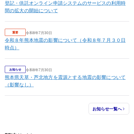
登記・供託オンライン申請システムのサービスの利用時
間の拡大の開始について
令和8年7月30日
重要
令和８年熊本地震の影響について（令和８年７月３０日
時点）
令和8年7月30日
お知らせ
熊本県天草・芦北地方を震源とする地震の影響について
（影響なし）
お知らせ一覧へ