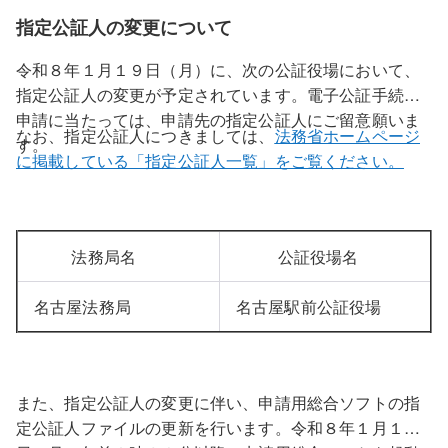
指定公証人の変更について
令和８年１月１９日（月）に、次の公証役場において、
指定公証人の変更が予定されています。電子公証手続の
申請に当たっては、申請先の指定公証人にご留意願いま
なお、指定公証人につきましては、
法務省ホームページ
す。
に掲載している「指定公証人一覧」をご覧ください。
法務局名
公証役場名
名古屋法務局
名古屋駅前公証役場
また、指定公証人の変更に伴い、申請用総合ソフトの指
定公証人ファイルの更新を行います。令和８年１月１９