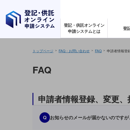
ナビゲーションをスキップし本文へ
登記・供託オンライン
登
申請システムとは
トップページ
FAQ・お問い合わせ
FAQ
申請者情報登
FAQ
申請者情報登録、変更、
Q
お知らせのメールが届かないのですが