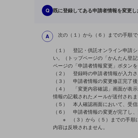
Q
既に登録してある申請者情報を変更し
次の（１）から（６）までの手順で
A
（１） 登記・供託オンライン申請シ
い。（トップページの「かんたん登記
ページの「申請者情報変更」ボタンを
（２） 登録時の申請者情報が入力さ
（３） 申請者情報の変更修正完了後
（４） 「変更内容確認」画面が表示
情報の記載されたメールが送付されま
（５） 本人確認画面において、受信
（６） 申請者情報の変更が完了し、
※ （３）から（５）までの手順に
内容は反映されません。