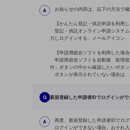
お知らせの内容は、以下の方法で確
A
【かんたん登記・供託申請を利用し
登記・供託オンライン申請システムの
力しログインする。メールアイコン、
【申請用総合ソフトを利用した場合
申請用総合ソフトを起動後、処理状
付」ボタンの中から確認したいボタン
ボタンが表示されていない場合は、
Q
新規登録した申請者IDでログインがで
再度、新規登録した申請者IDでログ
A
ログインができない場合、おそれ入