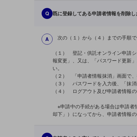
Q
既に登録してある申請者情報を削除し
次の（１）から（４）までの手順で
A
（１） 登記・供託オンライン申請シ
報変更」、又は、「パスワード更新」
い。
（２） 「申請者情報抹消」画面で、
（３） パスワードを入力後、「抹消
（４） ログアウト及び申請者情報の
※申請中の手続がある場合は申請者情
却下」）になってから、申請者情報の