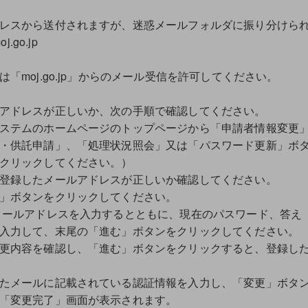
レスから送付されますが、迷惑メールフォルダに振り分けら
j.go.jp
moj.go.jp」からのメール受信を許可してください。
アドレスが正しいか、次の手順で確認してください。
ステムのホームページのトップページから「申請者情報変更
・供託申請」、「処理状況照会」又は「パスワード更新」ボ
クリックしてください。）
登録したメールアドレスが正しいか確認してください。
」ボタンをクリックしてください。
メールアドレスを入力するとともに、現在のパスワード、答え
入力して、末尾の「進む」ボタンをクリックしてください。
容を確認し、「進む」ボタンをクリックすると、登録した
ールに記載されている認証情報を入力し、「変更」ボタン
変更完了」画面が表示されます。