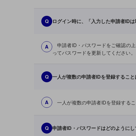
Q
ログイン時に、「入力した申請者ID
申請者ID・パスワードをご確認の上
A
ってパスワードを更新してください。
Q
一人が複数の申請者IDを登録するこ
A
一人が複数の申請者IDを登録するこ
Q
申請者ID・パスワードはどのように