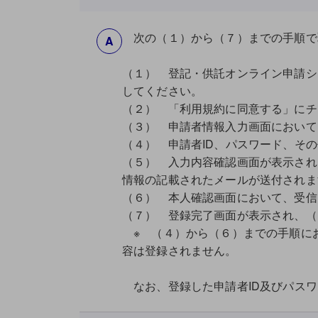
次の（１）から（７）までの手順で
A
（１） 登記・供託オンライン申請シ
してください。
（２） 「利用規約に同意する」にチ
（３） 申請者情報入力画面において
（４） 申請者ID、パスワード、そ
（５） 入力内容確認画面が表示され
情報の記載されたメールが送付されま
（６） 本人確認画面において、受信
（７） 登録完了画面が表示され、（
※ （４）から（６）までの手順にお
容は登録されません。
なお、登録した申請者ID及びパスワ