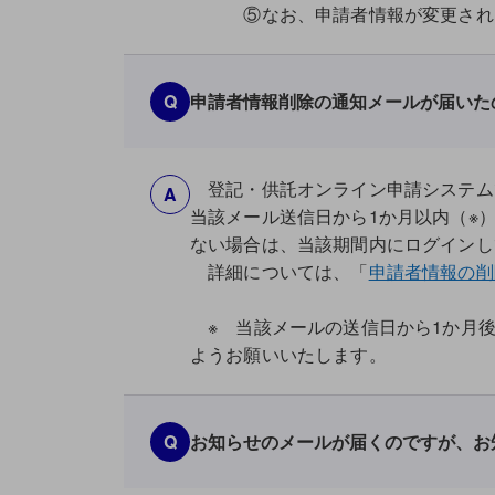
⑤なお、申請者情報が変更された旨
Q
申請者情報削除の通知メールが届いた
登記・供託オンライン申請システム
A
当該メール送信日から1か月以内（※
ない場合は、当該期間内にログインし
詳細については、「
申請者情報の削
※ 当該メールの送信日から1か月後
ようお願いいたします。
Q
お知らせのメールが届くのですが、お